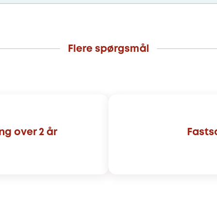
Flere spørgsmål
ng over 2 år
Fasts