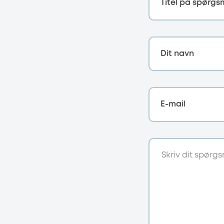
Titel på spørgs
Dit navn
E-mail