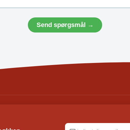
Send spørgsmål →