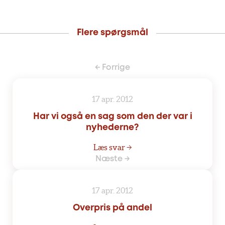
Flere spørgsmål
← Forrige
17 apr. 2012
Har vi også en sag som den der var i
nyhederne?
Læs svar →
Næste →
17 apr. 2012
Overpris på andel