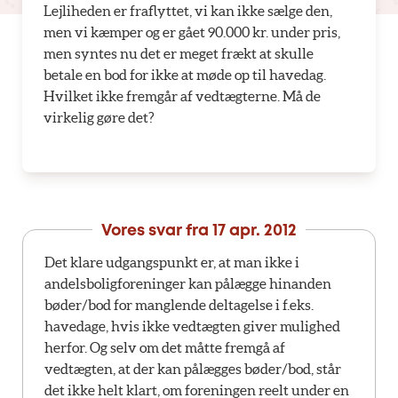
Lejliheden er fraflyttet, vi kan ikke sælge den,
men vi kæmper og er gået 90.000 kr. under pris,
men syntes nu det er meget frækt at skulle
betale en bod for ikke at møde op til havedag.
Hvilket ikke fremgår af vedtægterne. Må de
virkelig gøre det?
Vores svar fra
17 apr. 2012
Det klare udgangspunkt er, at man ikke i
andelsboligforeninger kan pålægge hinanden
bøder/bod for manglende deltagelse i f.eks.
havedage, hvis ikke vedtægten giver mulighed
herfor. Og selv om det måtte fremgå af
vedtægten, at der kan pålægges bøder/bod, står
det ikke helt klart, om foreningen reelt under en