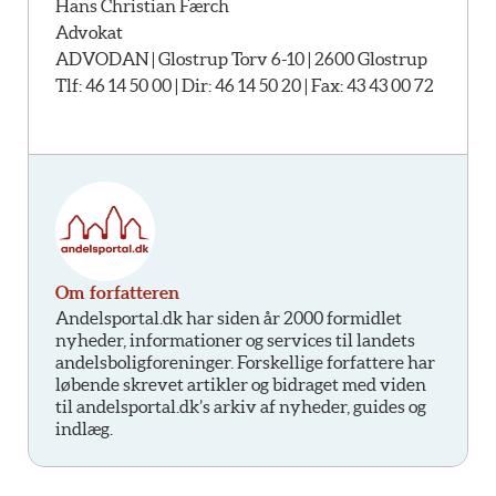
Hans Christian Færch
Advokat
ADVODAN | Glostrup Torv 6-10 | 2600 Glostrup
Tlf: 46 14 50 00 | Dir: 46 14 50 20 | Fax: 43 43 00 72
Om forfatteren
Andelsportal.dk har siden år 2000 formidlet
nyheder, informationer og services til landets
andelsboligforeninger. Forskellige forfattere har
løbende skrevet artikler og bidraget med viden
til andelsportal.dk’s arkiv af nyheder, guides og
indlæg.