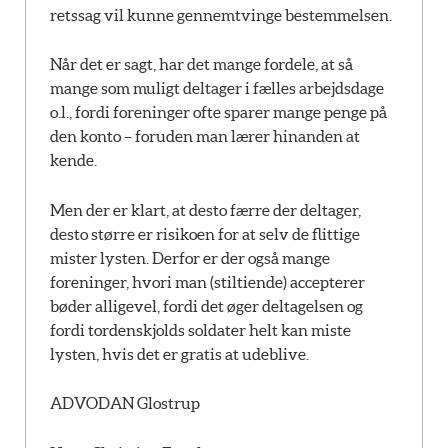
retssag vil kunne gennemtvinge bestemmelsen.
Når det er sagt, har det mange fordele, at så
mange som muligt deltager i fælles arbejdsdage
o.l., fordi foreninger ofte sparer mange penge på
den konto – foruden man lærer hinanden at
kende.
Men der er klart, at desto færre der deltager,
desto større er risikoen for at selv de flittige
mister lysten. Derfor er der også mange
foreninger, hvori man (stiltiende) accepterer
bøder alligevel, fordi det øger deltagelsen og
fordi tordenskjolds soldater helt kan miste
lysten, hvis det er gratis at udeblive.
ADVODAN Glostrup