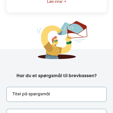
Læs svar →
Har du et spørgsmål til brevkassen?
Titel på spørgsmål