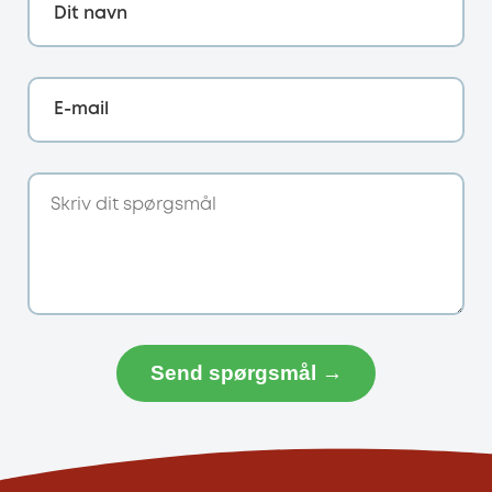
Dit navn
E-mail
Send spørgsmål →