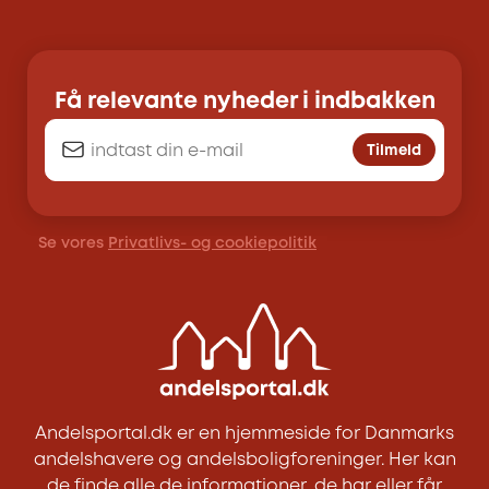
Få relevante nyheder i indbakken
Tilmeld
Se vores
Privatlivs- og cookiepolitik
Andelsportal.dk er en hjemmeside for Danmarks
andelshavere og andelsboligforeninger. Her kan
de finde alle de informationer, de har eller får